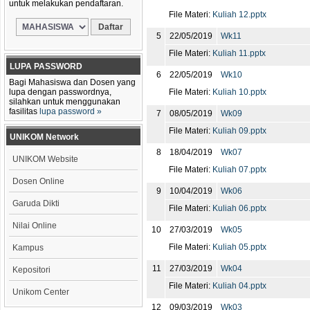
untuk melakukan pendaftaran.
File Materi:
Kuliah 12.pptx
5
22/05/2019
Wk11
File Materi:
Kuliah 11.pptx
LUPA PASSWORD
6
22/05/2019
Wk10
Bagi Mahasiswa dan Dosen yang
lupa dengan passwordnya,
File Materi:
Kuliah 10.pptx
silahkan untuk menggunakan
fasilitas
lupa password »
7
08/05/2019
Wk09
File Materi:
Kuliah 09.pptx
UNIKOM Network
8
18/04/2019
Wk07
UNIKOM Website
File Materi:
Kuliah 07.pptx
Dosen Online
9
10/04/2019
Wk06
Garuda Dikti
File Materi:
Kuliah 06.pptx
Nilai Online
10
27/03/2019
Wk05
File Materi:
Kuliah 05.pptx
Kampus
11
27/03/2019
Wk04
Kepositori
File Materi:
Kuliah 04.pptx
Unikom Center
12
09/03/2019
Wk03