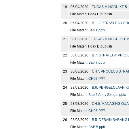
19
06/04/2020
TUGAS MINGGU KE 5
File Materi Tidak Dipublish
20
06/04/2020
B.1. OPERASI DAN P
File Materi:
Bab 1.pptx
21
30/03/2020
TUGAS MINGGU KEEM
File Materi Tidak Dipublish
22
30/03/2020
B.7. STRATEGY PROS
File Materi:
Bab 7.pptx
23
30/03/2020
CH7. PROCESS STRA
File Materi:
CH07.PPT
24
23/03/2020
B.6. PENGELOLAAN K
File Materi:
Bab 6 Andy Siregar.pptx
25
23/03/2020
CH.6. MANAGING QUA
File Materi:
CH06.PPT
26
23/03/2020
B.5. DESAIN BARANG
File Materi:
BAB 5.pptx